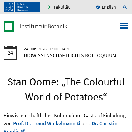
Fakultät
English
Institut für Botanik
24. Juni 2026
| 13:00 - 14:30
24
BIOWISSENSCHAFTLICHES KOLLOQUIUM
Juni
Stan Oome: „The Colourful
World of Potatoes“
Biowissenschaftliches Kolloquium | Gast auf Einladung
von
Prof. Dr. Traud Winkelmann
und
Dr. Christin
Bündig