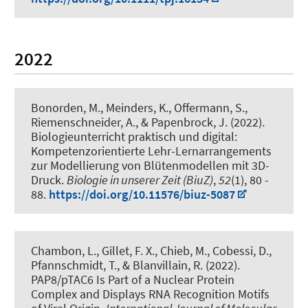
2022
Bonorden, M., Meinders, K.
, Offermann, S.
,
Riemenschneider, A.
, & Papenbrock, J.
(2022).
Biologieunterricht praktisch und digital:
Kompetenzorientierte Lehr-Lernarrangements
zur Modellierung von Blütenmodellen mit 3D-
Druck
.
Biologie in unserer Zeit (BiuZ)
,
52
(1), 80 -
88.
https://doi.org/10.11576/biuz-5087
Chambon, L., Gillet, F. X., Chieb, M., Cobessi, D.
,
Pfannschmidt, T.
, & Blanvillain, R. (2022).
PAP8/pTAC6 Is Part of a Nuclear Protein
Complex and Displays RNA Recognition Motifs